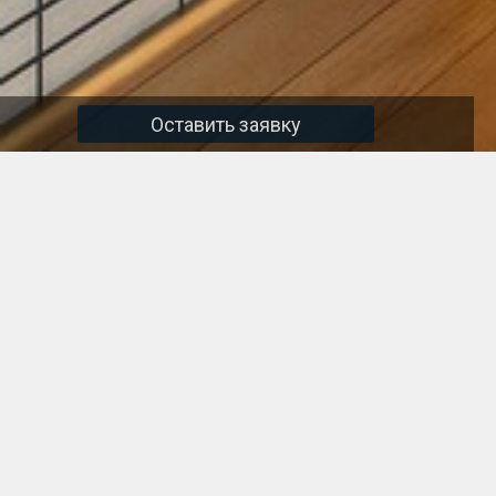
Оставить заявку
Аренда квартир
2
Оболонский проспект 26
65 м
2 100 $
2-х комнатная