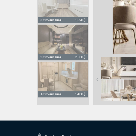
3-х комнатная
1 550 $
2-х комнатная
2 000 $
1-х комнатная
1 400 $