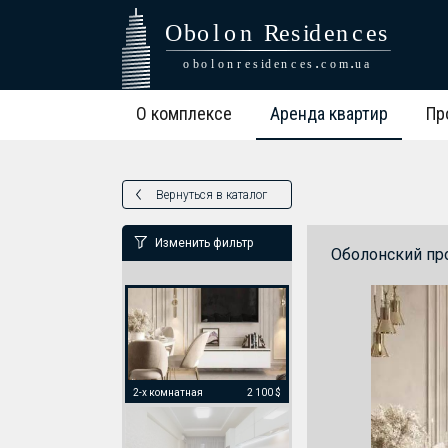
О комплексе
Аренда квартир
Пр
Вернуться в каталог
Изменить фильтр
Оболонский пр
2-х комнатная
2 100 $